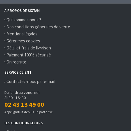
À PROPOS DE SIXTAN
› Qui sommes nous ?
› Nos conditions générales de vente
› Mentions légales
› Gérer mes cookies
› Délai et frais de livraison
› Paiement 100% sécurisé
› On recrute
SERVICE CLIENT
› Contactez-nous par e-mail
Du lundi au vendredi
8h30 - 16h30
02 43 13 49 00
Appel gratuit depuis un poste fixe
LES CONFIGURATEURS