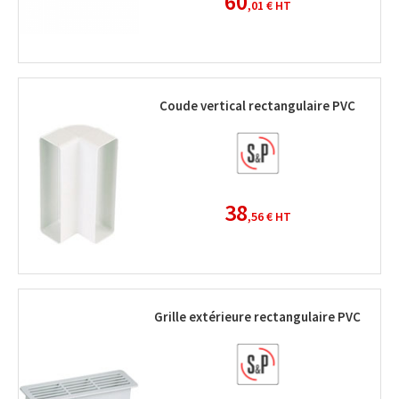
60
,01 €
HT
Coude vertical rectangulaire PVC
38
,56 €
HT
Grille extérieure rectangulaire PVC