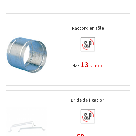
Raccord en tôle
13
dès
,51 €
HT
Bride de fixation