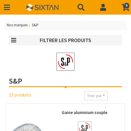
0
Nos marques
S&P
FILTRER LES PRODUITS
S&P
23 produits
Trier par
Gaine aluminium souple