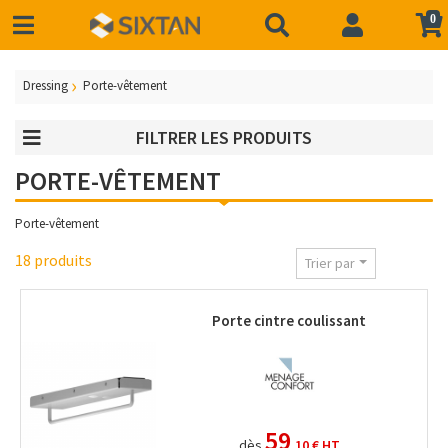
0
Dressing
Porte-vêtement
FILTRER LES PRODUITS
PORTE-VÊTEMENT
Porte-vêtement
18 produits
Trier par
Porte cintre coulissant
59
dès
,10 €
HT