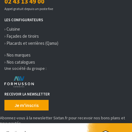
02 43 13 49 00
Appel gratuit depuis un poste fixe
LES CONFIGURATEURS
› Cuisine
› Façades de tiroirs
› Placards et verrières (Qama)
› Nos marques
› Nos catalogues
Une société du groupe :
RECEVOIR LA NEWSLETTER
Je m'inscris
Abonnez-vous à la newsletter Sixtan.fr pour recevoir nos bons plans et
nouveautés