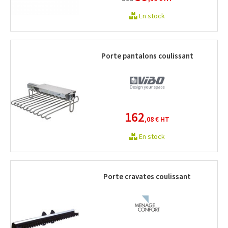
En stock
Porte pantalons coulissant
162
,08 €
HT
En stock
Porte cravates coulissant