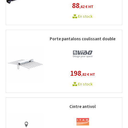
88
,62 €
HT
En stock
Porte pantalons coulissant double
198
,82 €
HT
En stock
Cintre antivol