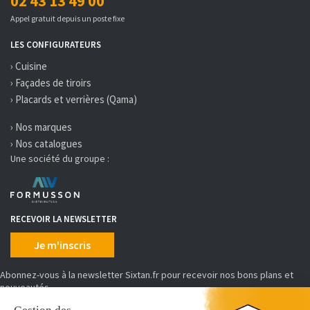
02 43 13 49 00
Appel gratuit depuis un poste fixe
LES CONFIGURATEURS
› Cuisine
› Façades de tiroirs
› Placards et verrières (Qama)
› Nos marques
› Nos catalogues
Une société du groupe :
RECEVOIR LA NEWSLETTER
Je m'inscris
Abonnez-vous à la newsletter Sixtan.fr pour recevoir nos bons plans et
nouveautés