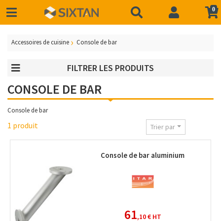
0
Accessoires de cuisine
Console de bar
FILTRER LES PRODUITS
CONSOLE DE BAR
Console de bar
1 produit
Trier par
Console de bar aluminium
61
,10 €
HT