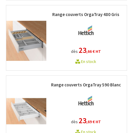
Range couverts OrgaTray 480 Gris
23
dès
,66 €
HT
En stock
Range couverts OrgaTray 590 Blanc
23
dès
,69 €
HT
En stock