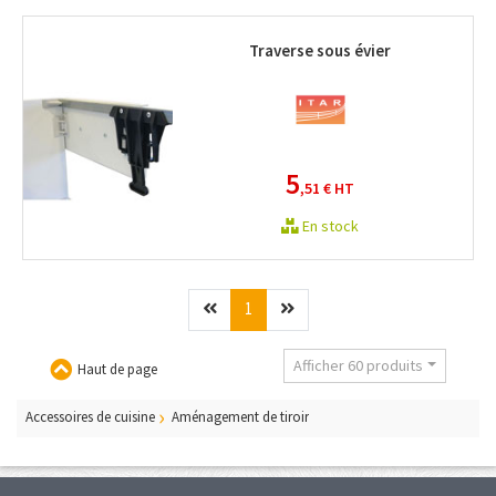
Traverse sous évier
5
,51 €
HT
En stock
Précédent
(current)
Suivant
1
Afficher 60 produits
Haut de page
Accessoires de cuisine
Aménagement de tiroir