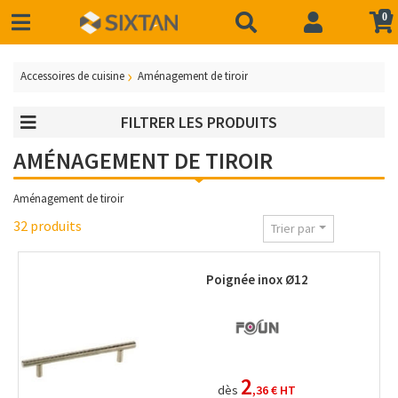
0
Accessoires de cuisine
Aménagement de tiroir
FILTRER LES PRODUITS
AMÉNAGEMENT DE TIROIR
Aménagement de tiroir
32 produits
Trier par
Poignée inox Ø12
2
dès
,36 €
HT