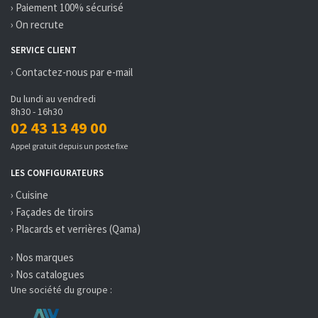
› Paiement 100% sécurisé
› On recrute
SERVICE CLIENT
› Contactez-nous par e-mail
Du lundi au vendredi
8h30 - 16h30
02 43 13 49 00
Appel gratuit depuis un poste fixe
LES CONFIGURATEURS
› Cuisine
› Façades de tiroirs
› Placards et verrières (Qama)
› Nos marques
› Nos catalogues
Une société du groupe :