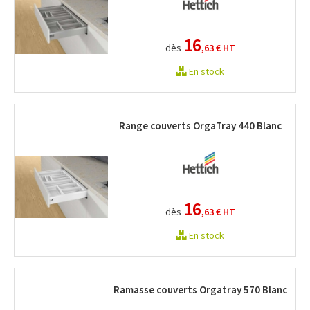
16
dès
,63 €
HT
En stock
Range couverts OrgaTray 440 Blanc
16
dès
,63 €
HT
En stock
Ramasse couverts Orgatray 570 Blanc