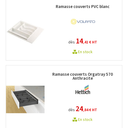
Ramasse couverts PVC blanc
14
dès
,41 €
HT
En stock
Ramasse couverts Orgatray 570
Anthracite
24
dès
,84 €
HT
En stock