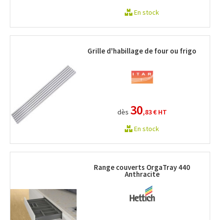
En stock
Grille d'habillage de four ou frigo
30
dès
,83 €
HT
En stock
Range couverts OrgaTray 440
Anthracite