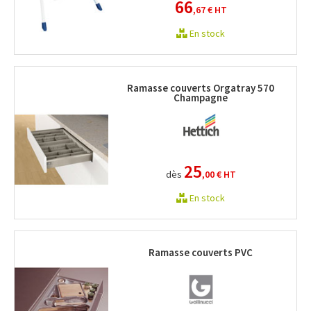
66
,67 €
HT
En stock
Ramasse couverts Orgatray 570
Champagne
25
dès
,00 €
HT
En stock
Ramasse couverts PVC