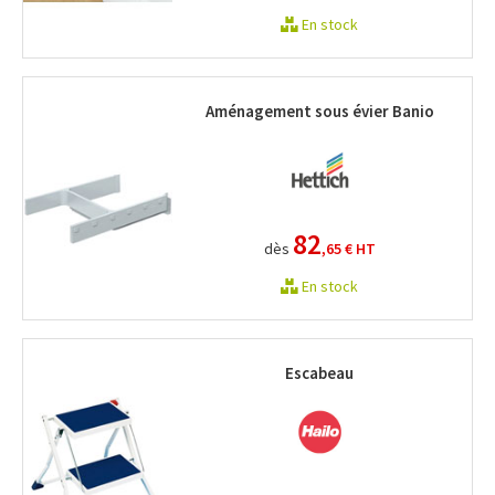
En stock
Aménagement sous évier Banio
82
dès
,65 €
HT
En stock
Escabeau