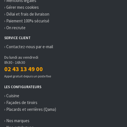
› Mentions légales
› Gérer mes cookies
› Délai et frais de livraison
› Paiement 100% sécurisé
› On recrute
SERVICE CLIENT
› Contactez-nous par e-mail
Du lundi au vendredi
8h30 - 16h30
02 43 13 49 00
Appel gratuit depuis un poste fixe
LES CONFIGURATEURS
› Cuisine
› Façades de tiroirs
› Placards et verrières (Qama)
› Nos marques