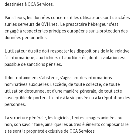
destinées à QCA Services.
Par ailleurs, les données concernant les utilisateurs sont stockées
sur les serveurs de OVH.net . Le prestataire hébergeur s'est
engagé à respecter les principes européens sur la protection des
données personnelles.
L'utilisateur du site doit respecter les dispositions de la loi relative
à l'Informatique, aux fichiers et aux libertés, dont la violation est
passible de sanctions pénales.
Il doit notamment s'abstenir, s'agissant des informations
nominatives auxquelles il accède, de toute collecte, de toute
utilisation détournée, et d'une manière générale, de tout acte
susceptible de porter atteinte à la vie privée ou à la réputation des
personnes.
La structure générale, les logiciels, textes, images animées ou
non, son savoir faire, ainsi que les autres éléments composants le
site sont la propriété exclusive de QCA Services.