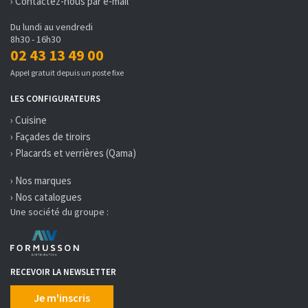
› Contactez-nous par e-mail
Du lundi au vendredi
8h30 - 16h30
02 43 13 49 00
Appel gratuit depuis un poste fixe
LES CONFIGURATEURS
› Cuisine
› Façades de tiroirs
› Placards et verrières (Qama)
› Nos marques
› Nos catalogues
Une société du groupe :
RECEVOIR LA NEWSLETTER
Je m'inscris