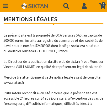
0
MENTIONS LÉGALES
Le présent site est la propriété de QCA Services SAS, au capital de
500 000 euros, inscrite au registre du commerce et des sociétés de
Laval sous le numéro 524283066 dont le siège social est situé rue
du douanier rousseau 53500 ERNEE, France.
Le Directeur de la publication du site web de sixtan.fr est Monsieur
Vincent VUILLAUMIE, en qualité de représentant légal de sixtan.fr.
Merci de lire attentivement cette notice légale avant de consulter
www.sixtan.fr
L'utilisateur reconnaît avoir été informé que le présent site est
accessible 24 heures sur 24 et 7 jours sur 7, à l'exception des cas de
force majeure, difficultés informatiques, difficultés liées à la