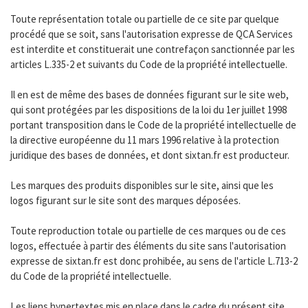
Toute représentation totale ou partielle de ce site par quelque
procédé que se soit, sans l'autorisation expresse de QCA Services
est interdite et constituerait une contrefaçon sanctionnée par les
articles L.335-2 et suivants du Code de la propriété intellectuelle.
Il en est de même des bases de données figurant sur le site web,
qui sont protégées par les dispositions de la loi du 1er juillet 1998
portant transposition dans le Code de la propriété intellectuelle de
la directive européenne du 11 mars 1996 relative à la protection
juridique des bases de données, et dont sixtan.fr est producteur.
Les marques des produits disponibles sur le site, ainsi que les
logos figurant sur le site sont des marques déposées.
Toute reproduction totale ou partielle de ces marques ou de ces
logos, effectuée à partir des éléments du site sans l'autorisation
expresse de sixtan.fr est donc prohibée, au sens de l'article L.713-2
du Code de la propriété intellectuelle.
Les liens hypertextes mis en place dans le cadre du présent site