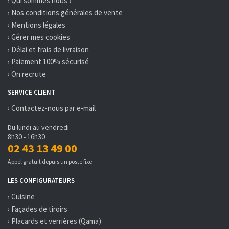
› Qui sommes nous ?
› Nos conditions générales de vente
› Mentions légales
› Gérer mes cookies
› Délai et frais de livraison
› Paiement 100% sécurisé
› On recrute
SERVICE CLIENT
› Contactez-nous par e-mail
Du lundi au vendredi
8h30 - 16h30
02 43 13 49 00
Appel gratuit depuis un poste fixe
LES CONFIGURATEURS
› Cuisine
› Façades de tiroirs
› Placards et verrières (Qama)