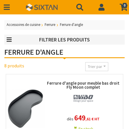
0
Accessoires de cuisine
Ferrure
Ferrure d'angle
FILTRER LES PRODUITS
FERRURE D'ANGLE
8 produits
Trier par
Ferrure d'angle pour meuble bas droit
Fly Moon complet
649
dès
,61 €
HT
En stock