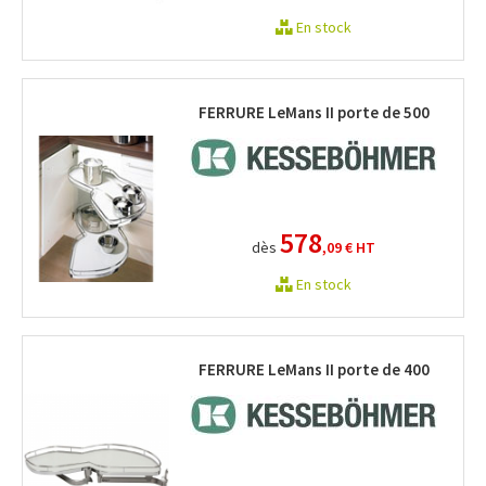
En stock
FERRURE LeMans II porte de 500
578
dès
,09 €
HT
En stock
FERRURE LeMans II porte de 400