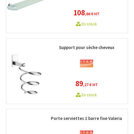
108
,66 €
HT
En stock
Support pour sèche cheveux
89
,27 €
HT
En stock
Porte serviettes 1 barre fixe Valeria