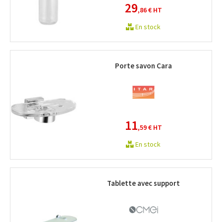
29
,86 €
HT
En stock
Porte savon Cara
11
,59 €
HT
En stock
Tablette avec support