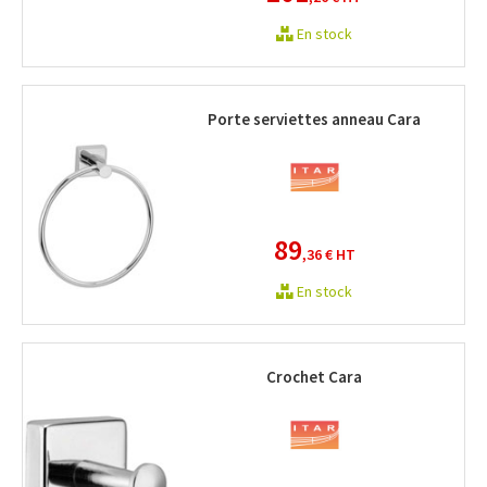
En stock
Porte serviettes anneau Cara
89
,36 €
HT
En stock
Crochet Cara