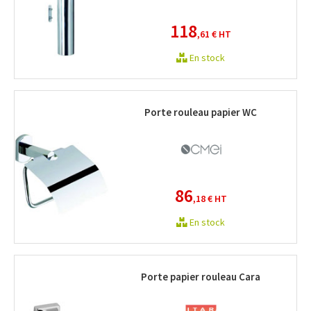
118
,61 €
HT
En stock
Porte rouleau papier WC
86
,18 €
HT
En stock
Porte papier rouleau Cara