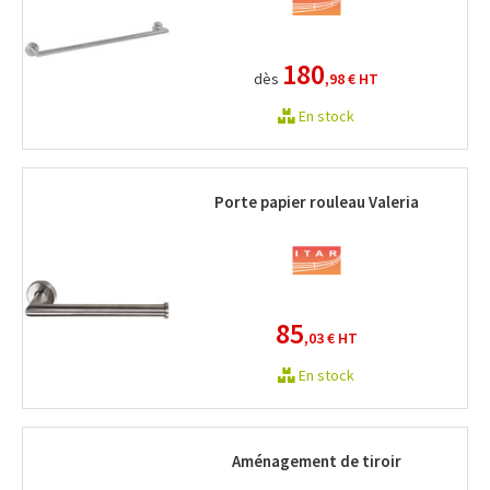
180
dès
,98 €
HT
En stock
Porte papier rouleau Valeria
85
,03 €
HT
En stock
Aménagement de tiroir