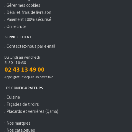
› Gérer mes cookies
› Délai et frais de livraison
› Paiement 100% sécurisé
› On recrute
SERVICE CLIENT
› Contactez-nous par e-mail
Du lundi au vendredi
8h30 - 16h30
02 43 13 49 00
Appel gratuit depuis un poste fixe
LES CONFIGURATEURS
› Cuisine
› Façades de tiroirs
› Placards et verrières (Qama)
› Nos marques
› Nos catalogues