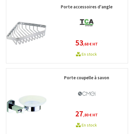
Porte accessoires d'angle
53
,68 €
HT
En stock
Porte coupelle à savon
27
,80 €
HT
En stock