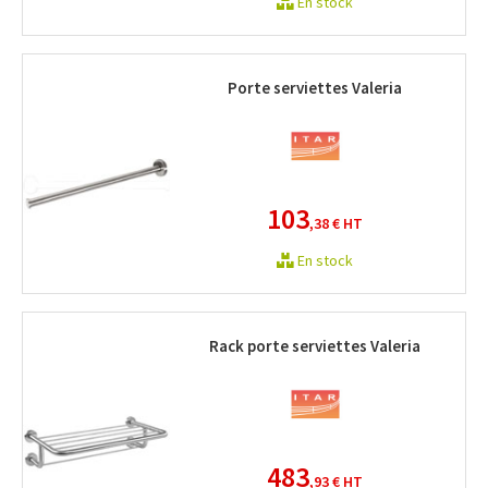
En stock
Porte serviettes Valeria
103
,38 €
HT
En stock
Rack porte serviettes Valeria
483
,93 €
HT