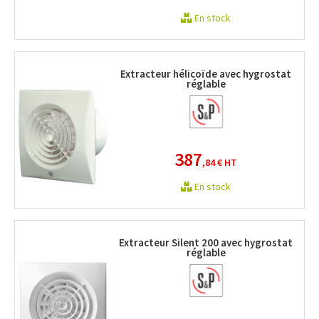
En stock
Extracteur hélicoïde avec hygrostat
réglable
387
,84 €
HT
En stock
Extracteur Silent 200 avec hygrostat
réglable