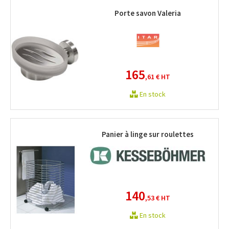
Porte savon Valeria
165
,61 €
HT
En stock
Panier à linge sur roulettes
140
,53 €
HT
En stock