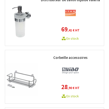
69
,41 €
HT
En stock
Corbeille accessoires
28
,90 €
HT
En stock