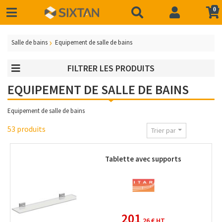
0
Salle de bains
Equipement de salle de bains
FILTRER LES PRODUITS
EQUIPEMENT DE SALLE DE BAINS
Equipement de salle de bains
53 produits
Trier par
Tablette avec supports
201
,26 €
HT