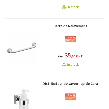
En stock
Barre de Relèvement
35
dès
,00 €
HT
En stock
Distributeur de savon liquide Cara