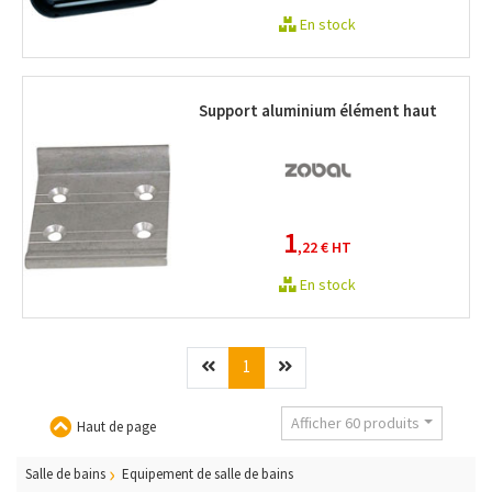
En stock
Support aluminium élément haut
1
,22 €
HT
En stock
Précédent
(current)
Suivant
1
Afficher 60 produits
Haut de page
Salle de bains
Equipement de salle de bains