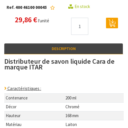
En stock
Ref.
400 46100 00045
29,86 €
l'unité
DESCRIPTION
Distributeur de savon liquide Cara de
marque ITAR
Caractéristiques :
Contenance
200 ml
Décor
Chromé
Hauteur
168 mm
Matériau
Laiton