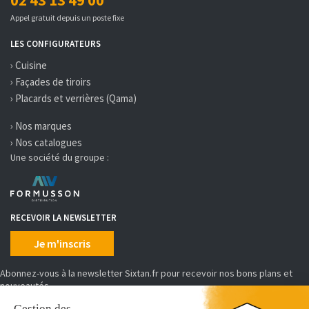
02 43 13 49 00
Appel gratuit depuis un poste fixe
LES CONFIGURATEURS
› Cuisine
› Façades de tiroirs
› Placards et verrières (Qama)
› Nos marques
› Nos catalogues
Une société du groupe :
RECEVOIR LA NEWSLETTER
Je m'inscris
Abonnez-vous à la newsletter Sixtan.fr pour recevoir nos bons plans et
nouveautés