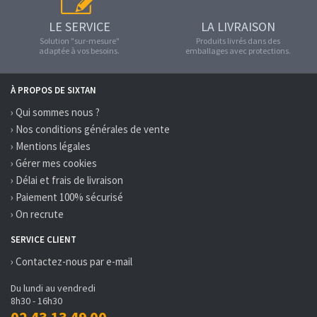
LE SERVICE
LA LIVRAISON
Solution "sur-mesure"
Produits livrés dans des
adaptée à vos besoins.
emballages avec protections.
À PROPOS DE SIXTAN
› Qui sommes nous ?
› Nos conditions générales de vente
› Mentions légales
› Gérer mes cookies
› Délai et frais de livraison
› Paiement 100% sécurisé
› On recrute
SERVICE CLIENT
› Contactez-nous par e-mail
Du lundi au vendredi
8h30 - 16h30