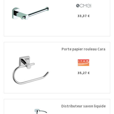
33,37 €
Porte papier rouleau Cara
35,27 €
Distributeur savon liquide