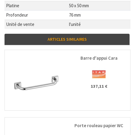
Platine
50 x 50 mm
Profondeur
76 mm
Unité de vente
l'unité
ARTICLES SIMILAIRES
Barre d'appui Cara
137,11 €
Porte rouleau papier WC