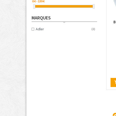
MARQUES
B
Adler
(2)