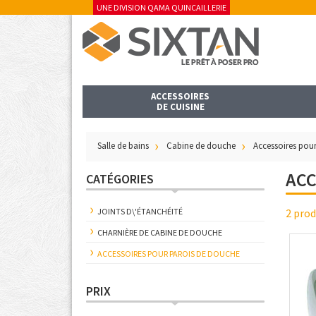
UNE DIVISION QAMA QUINCAILLERIE
ACCESSOIRES
DE CUISINE
Salle de bains
Cabine de douche
Accessoires pou
ACC
CATÉGORIES
JOINTS D\'ÉTANCHÉITÉ
2 prod
CHARNIÈRE DE CABINE DE DOUCHE
ACCESSOIRES POUR PAROIS DE DOUCHE
PRIX