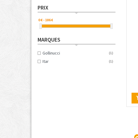
PRIX
MARQUES
Gollinucci
(1)
Itar
(1)