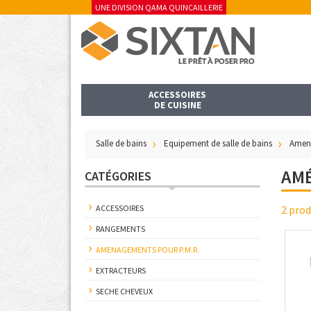
UNE DIVISION QAMA QUINCAILLERIE
ACCESSOIRES
DE CUISINE
Salle de bains
Equipement de salle de bains
Amen
AMÉ
CATÉGORIES
ACCESSOIRES
2 prod
RANGEMENTS
AMENAGEMENTS POUR P.M.R.
EXTRACTEURS
SECHE CHEVEUX