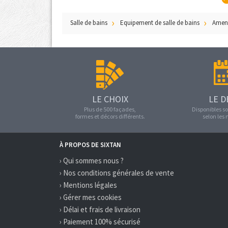
Salle de bains
Equipement de salle de bains
Amen
LE CHOIX
LE D
Plus de 500 façades,
Disponibles so
formes et décors différents.
selon les
À PROPOS DE SIXTAN
› Qui sommes nous ?
› Nos conditions générales de vente
› Mentions légales
› Gérer mes cookies
› Délai et frais de livraison
› Paiement 100% sécurisé