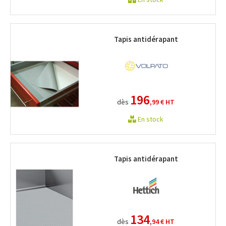
Tapis antidérapant
196
dès
,99 €
HT
En stock
Tapis antidérapant
134
dès
,94 €
HT