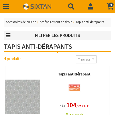
0
Accessoires de cuisine
Aménagement de tiroir
Tapis anti-dérapants
FILTRER LES PRODUITS
TAPIS ANTI-DÉRAPANTS
4 produits
Trier par
Tapis antidérapant
104
dès
,52 €
HT
En stock