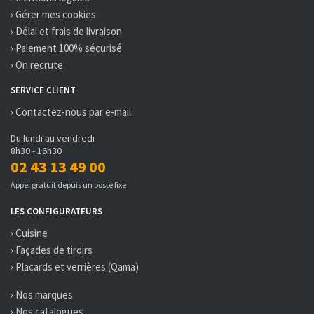
› Gérer mes cookies
› Délai et frais de livraison
› Paiement 100% sécurisé
› On recrute
SERVICE CLIENT
› Contactez-nous par e-mail
Du lundi au vendredi
8h30 - 16h30
02 43 13 49 00
Appel gratuit depuis un poste fixe
LES CONFIGURATEURS
› Cuisine
› Façades de tiroirs
› Placards et verrières (Qama)
› Nos marques
› Nos catalogues