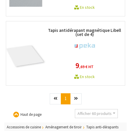
En stock
Tapis antidérapant magnétique Libell
(set de 4)
9
,69 €
HT
En stock
Précédent
(current)
Suivant
1
Afficher 60 produits
Haut de page
Accessoires de cuisine
Aménagement de tiroir
Tapis anti-dérapants