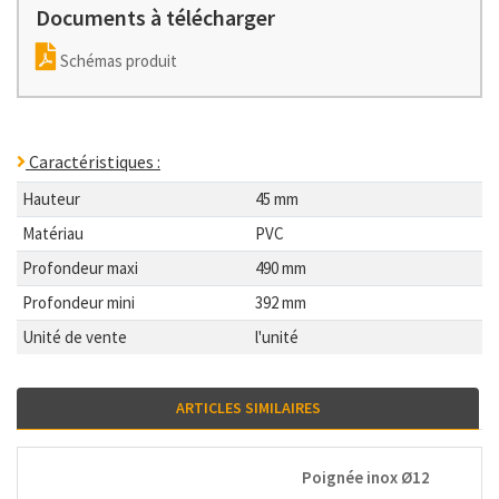
Documents à télécharger
Schémas produit
Caractéristiques :
Hauteur
45 mm
Matériau
PVC
Profondeur maxi
490 mm
Profondeur mini
392 mm
Unité de vente
l'unité
ARTICLES SIMILAIRES
Poignée inox Ø12