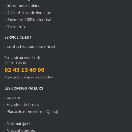
› Gérer mes cookies
› Délai et frais de livraison
› Paiement 100% sécurisé
› On recrute
SERVICE CLIENT
› Contactez-nous par e-mail
Du lundi au vendredi
8h30 - 16h30
02 43 13 49 00
Appel gratuit depuis un poste fixe
LES CONFIGURATEURS
› Cuisine
› Façades de tiroirs
› Placards et verrières (Qama)
› Nos marques
› Nos catalogues