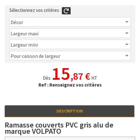
Sélectionnez vos critères :
15
,87 €
Dès
HT
Ref : Renseignez vos critères
DESCRIPTION
Ramasse couverts PVC gris alu de
marque VOLPATO