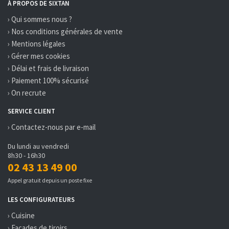
À PROPOS DE SIXTAN
› Qui sommes nous ?
› Nos conditions générales de vente
› Mentions légales
› Gérer mes cookies
› Délai et frais de livraison
› Paiement 100% sécurisé
› On recrute
SERVICE CLIENT
› Contactez-nous par e-mail
Du lundi au vendredi
8h30 - 16h30
02 43 13 49 00
Appel gratuit depuis un poste fixe
LES CONFIGURATEURS
› Cuisine
› Façades de tiroirs