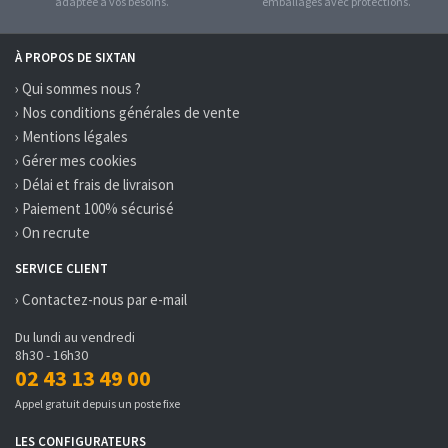
adaptée à vos besoins.
emballages avec protections.
À PROPOS DE SIXTAN
› Qui sommes nous ?
› Nos conditions générales de vente
› Mentions légales
› Gérer mes cookies
› Délai et frais de livraison
› Paiement 100% sécurisé
› On recrute
SERVICE CLIENT
› Contactez-nous par e-mail
Du lundi au vendredi
8h30 - 16h30
02 43 13 49 00
Appel gratuit depuis un poste fixe
LES CONFIGURATEURS