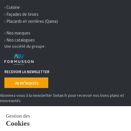
› Cuisine
› Façades de tiroirs
› Placards et verrières (Qama)
› Nos marques
› Nos catalogues
Une société du groupe :
RECEVOIR LA NEWSLETTER
Je m'inscris
Abonnez-vous à la newsletter Sixtan.fr pour recevoir nos bons plans et
nouveautés
MOYENS DE PAIEMENT
SIXTAN distribue, conditionne et achemine des produits d'équipement et