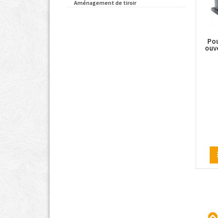
Aménagement de tiroir
Pou
ouv