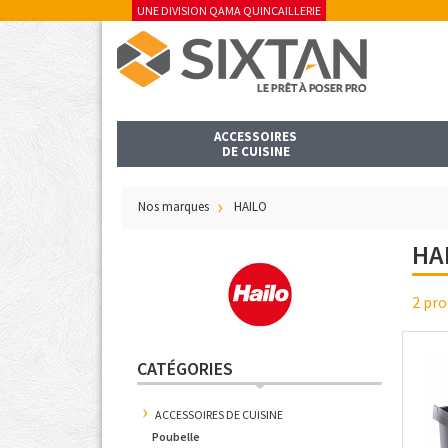
UNE DIVISION QAMA QUINCAILLERIE
ACCESSOIRES
DE CUISINE
Nos marques
HAILO
HA
2 pro
CATÉGORIES
ACCESSOIRES DE CUISINE
Poubelle