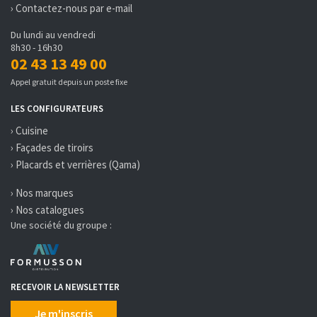
› Contactez-nous par e-mail
Du lundi au vendredi
8h30 - 16h30
02 43 13 49 00
Appel gratuit depuis un poste fixe
LES CONFIGURATEURS
› Cuisine
› Façades de tiroirs
› Placards et verrières (Qama)
› Nos marques
› Nos catalogues
Une société du groupe :
RECEVOIR LA NEWSLETTER
Je m'inscris