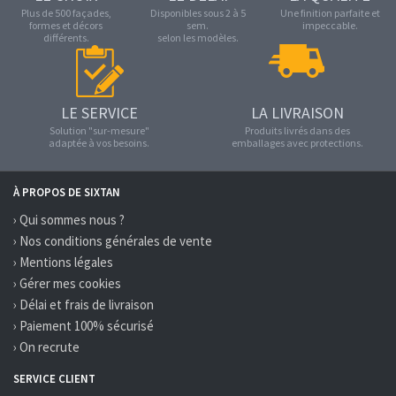
Plus de 500 façades,
Disponibles sous 2 à 5
Une finition parfaite et
formes et décors
sem.
impeccable.
différents.
selon les modèles.
LE SERVICE
LA LIVRAISON
Solution "sur-mesure"
Produits livrés dans des
adaptée à vos besoins.
emballages avec protections.
À PROPOS DE SIXTAN
› Qui sommes nous ?
› Nos conditions générales de vente
› Mentions légales
› Gérer mes cookies
› Délai et frais de livraison
› Paiement 100% sécurisé
› On recrute
SERVICE CLIENT