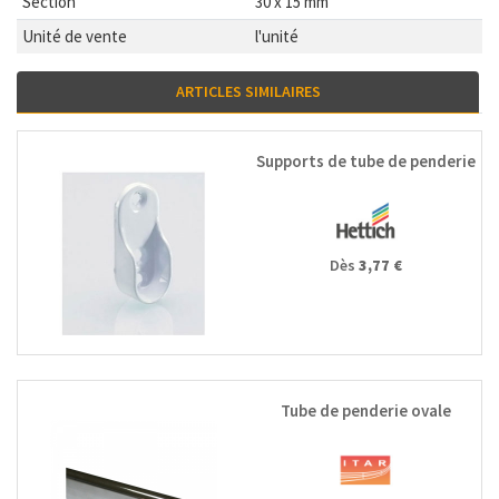
Section
30 x 15 mm
Unité de vente
l'unité
ARTICLES SIMILAIRES
Supports de tube de penderie
Dès
3,77 €
Tube de penderie ovale