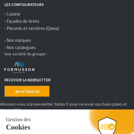
LES CONFIGURATEURS
› Cuisine
› Façades de tiroirs
› Placards et verrières (Qama)
› Nos marques
› Nos catalogues
Une société du groupe :
RECEVOIR LA NEWSLETTER
Je m'inscris
Abonnez-vous à la newsletter Sixtan.fr pour recevoir nos bons plans et
nouveautés
MOYENS DE PAIEMENT