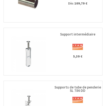
Dès
109,79 €
Support intermédiaire
5,39 €
Supports de tube de penderie
SL 786 DD