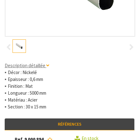
Description détaillée
Décor : Nickelé
Epaisseur : 0,6 mm
Finition : Mat
Longueur : 5000 mm
Matériau : Acier
Section : 30 x 15 mm
RÉFÉRENCES
En stock
Ref.
9 000 894