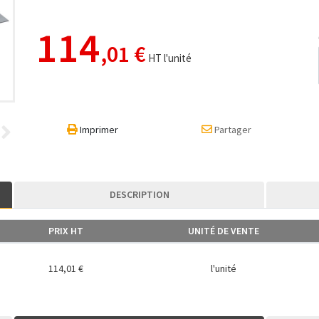
114
,01 €
HT l'unité
Imprimer
Partager
DESCRIPTION
PRIX HT
UNITÉ DE VENTE
114,01 €
l'unité