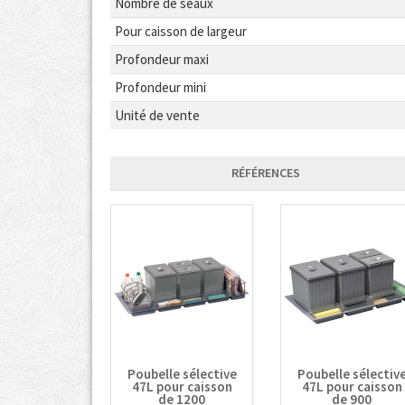
Nombre de seaux
Pour caisson de largeur
Profondeur maxi
Profondeur mini
Unité de vente
RÉFÉRENCES
Poubelle sélective
Poubelle sélectiv
47L pour caisson
47L pour caisson
de 1200
de 900