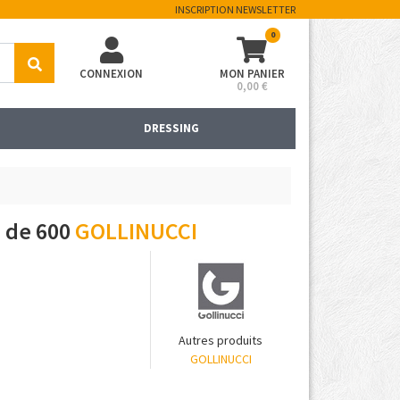
INSCRIPTION NEWSLETTER
0
CONNEXION
MON PANIER
0,00 €
DRESSING
 de 600
GOLLINUCCI
Autres produits
GOLLINUCCI