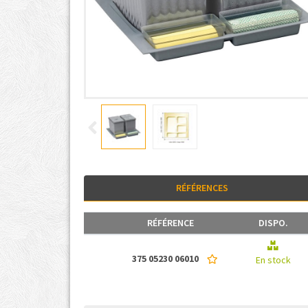
RÉFÉRENCES
RÉFÉRENCE
DISPO.
375 05230 06010
En stock