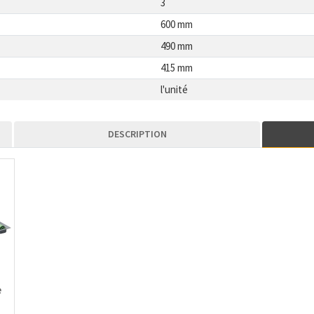
3
600 mm
490 mm
415 mm
l'unité
DESCRIPTION
e