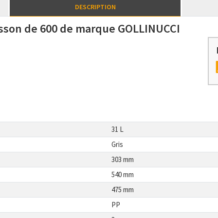
DESCRIPTION
aisson de 600 de marque GOLLINUCCI
31 L
Gris
303 mm
540 mm
475 mm
PP