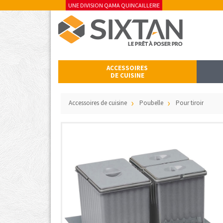
UNE DIVISION QAMA QUINCAILLERIE
ACCESSOIRES
DE CUISINE
Accessoires de cuisine
Poubelle
Pour tiroir