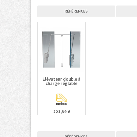
RÉFÉRENCES
Élévateur double à
charge réglable
221,39 €
RÉFÉRENCES