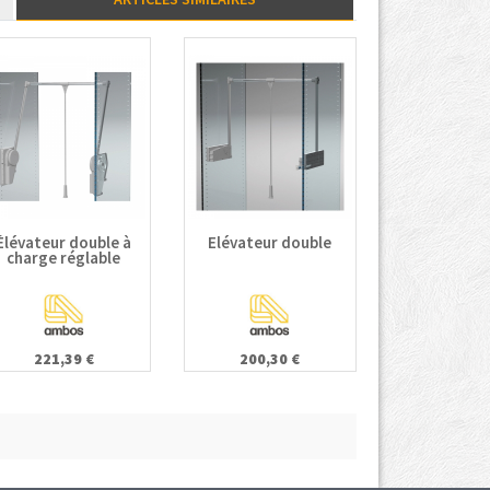
Élévateur double à
Elévateur double
charge réglable
221,39 €
200,30 €