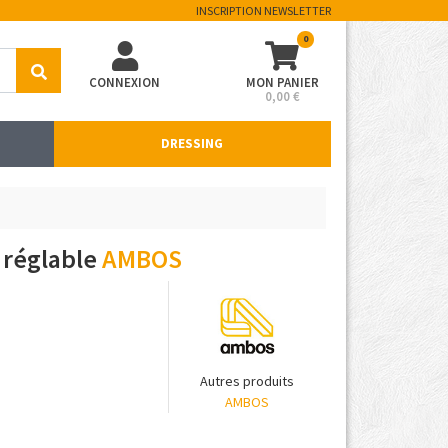
INSCRIPTION NEWSLETTER
0
CONNEXION
MON PANIER
0,00 €
DRESSING
 réglable
AMBOS
Autres produits
AMBOS