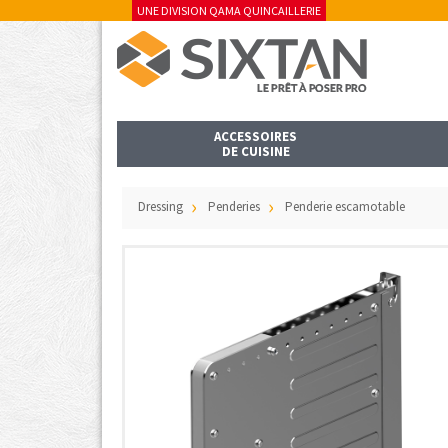
UNE DIVISION QAMA QUINCAILLERIE
ACCESSOIRES
DE CUISINE
Dressing
Penderies
Penderie escamotable