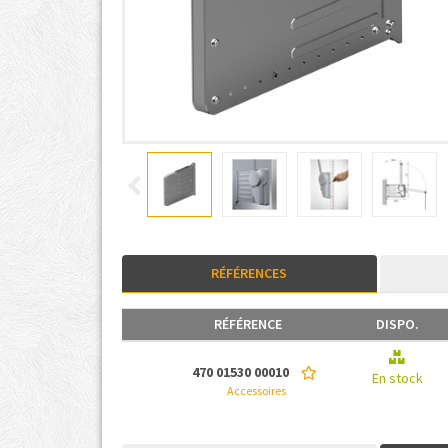
RÉFÉRENCES
RÉFÉRENCE
DISPO.
470 01530 00010
En stock
Accessoires