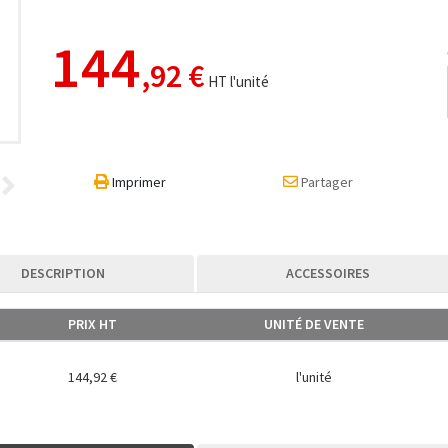
144
,92 €
HT l'unité
Imprimer
Partager
DESCRIPTION
ACCESSOIRES
PRIX HT
UNITÉ DE VENTE
144,92 €
l'unité