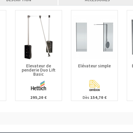
Elevateur de
Elévateur simple
penderie Duo Lift
Basic
295,20 €
Dès
154,70 €