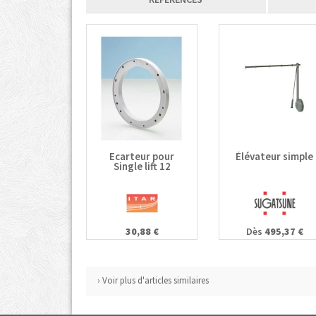
Ecarteur pour
Élévateur simple
Single lift 12
30,88 €
Dès
495,37 €
› Voir plus d'articles similaires