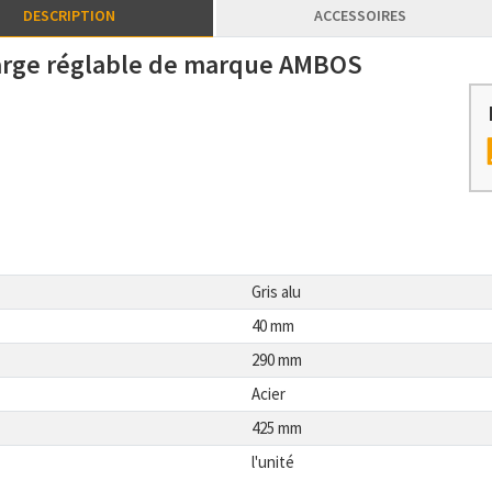
DESCRIPTION
ACCESSOIRES
charge réglable de marque AMBOS
Gris alu
40 mm
290 mm
Acier
425 mm
l'unité