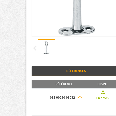
RÉFÉRENCES
RÉFÉRENCE
DISPO.
091 00250 03082
En stock