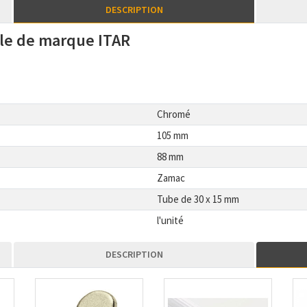
DESCRIPTION
ale de marque ITAR
Chromé
105 mm
88 mm
Zamac
Tube de 30 x 15 mm
l'unité
DESCRIPTION