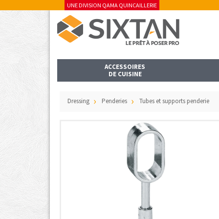
UNE DIVISION QAMA QUINCAILLERIE
ACCESSOIRES
DE CUISINE
Dressing
Penderies
Tubes et supports penderie