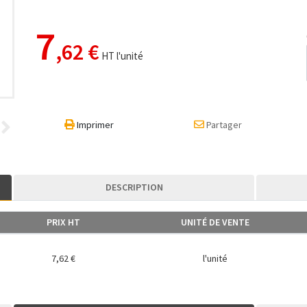
7
,62 €
HT l'unité
Imprimer
Partager
DESCRIPTION
PRIX HT
UNITÉ DE VENTE
7,62 €
l'unité