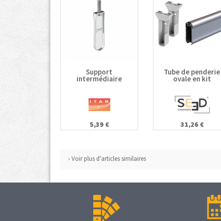
Support
Tube de penderie
intermédiaire
ovale en kit
5,39 €
31,26 €
› Voir plus d'articles similaires