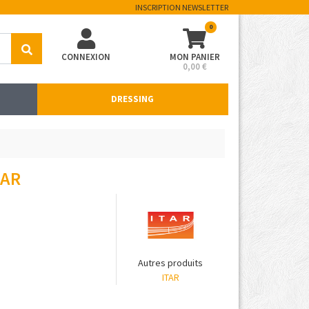
INSCRIPTION NEWSLETTER
0
CONNEXION
MON PANIER
0,00 €
DRESSING
TAR
Autres produits
ITAR