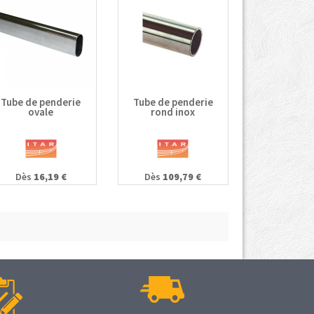
Tube de penderie
Tube de penderie
ovale
rond inox
Dès
16,19 €
Dès
109,79 €