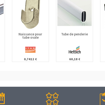
Naissance pour
Tube de penderie
tube ovale
0,7412 €
60,18 €