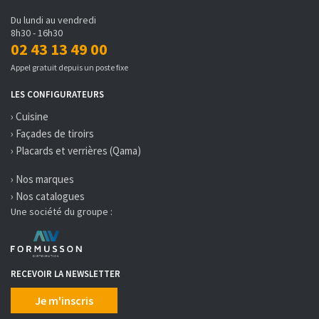
Du lundi au vendredi
8h30 - 16h30
02 43 13 49 00
Appel gratuit depuis un poste fixe
LES CONFIGURATEURS
› Cuisine
› Façades de tiroirs
› Placards et verrières (Qama)
› Nos marques
› Nos catalogues
Une société du groupe :
RECEVOIR LA NEWSLETTER
Je m'inscris