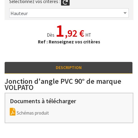
Sélectionnez vos critères :
1
,92 €
Dès
HT
Ref : Renseignez vos critères
DESCRIPTION
Jonction d'angle PVC 90° de marque
VOLPATO
Documents à télécharger
Schémas produit