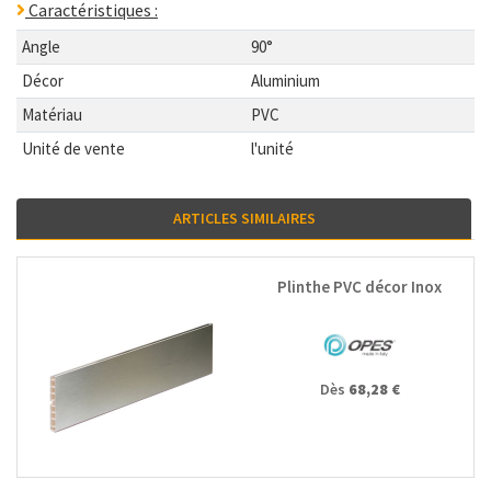
Caractéristiques :
Angle
90°
Décor
Aluminium
Matériau
PVC
Unité de vente
l'unité
ARTICLES SIMILAIRES
Plinthe PVC décor Inox
Dès
68,28 €