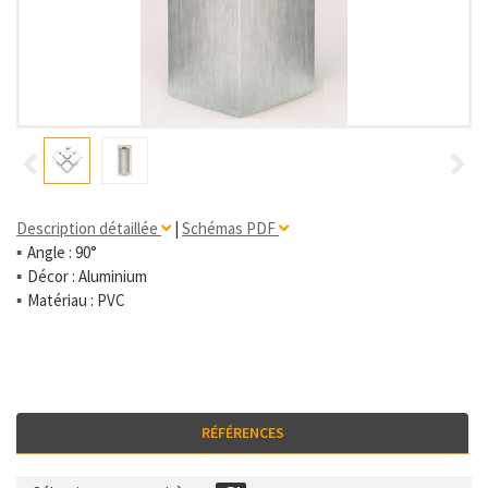
Description détaillée
|
Schémas PDF
Angle : 90°
Décor : Aluminium
Matériau : PVC
RÉFÉRENCES