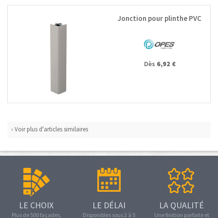
Jonction pour plinthe PVC
Dès
6,92 €
› Voir plus d'articles similaires
LE CHOIX
LE DÉLAI
LA QUALITÉ
Plus de 500 façades,
Disponibles sous 2 à 5
Une finition parfaite et