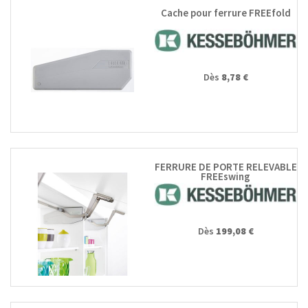
Cache pour ferrure FREEfold
Dès
8,78 €
FERRURE DE PORTE RELEVABLE
FREEswing
Dès
199,08 €