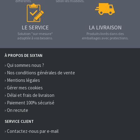
différents.
selon les modèles.
LE SERVICE
LA LIVRAISON
Solution "sur-mesure"
Produits livrés dans des
adaptée à vos besoins.
emballages avec protections.
À PROPOS DE SIXTAN
› Qui sommes nous ?
› Nos conditions générales de vente
› Mentions légales
› Gérer mes cookies
› Délai et frais de livraison
› Paiement 100% sécurisé
› On recrute
SERVICE CLIENT
› Contactez-nous par e-mail