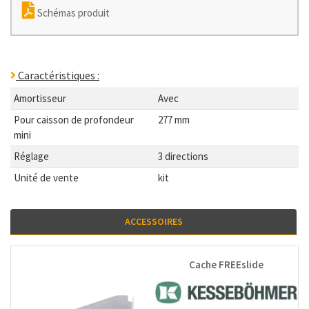
Schémas produit
Caractéristiques :
Amortisseur
Avec
Pour caisson de profondeur
277 mm
mini
Réglage
3 directions
Unité de vente
kit
ACCESSOIRES
Cache FREEslide