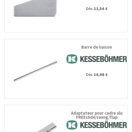
Dès
11,56 €
Barre de liaison
Dès
10,98 €
Adaptateur pour cadre alu
FREEslide/swing/flap