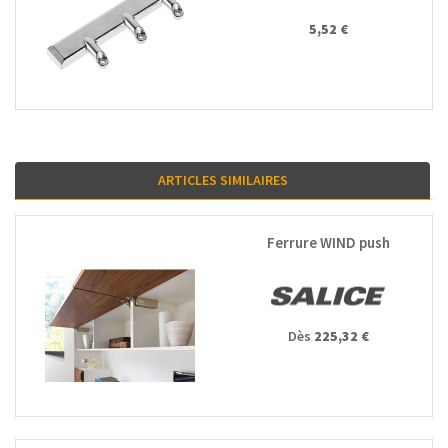
5,52 €
ARTICLES SIMILAIRES
Ferrure WIND push
Dès
225,32 €