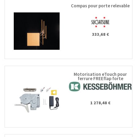
Compas pour porte relevable
333,68 €
Motorisation eTouch pour
ferrure FREEflap forte
1 278,48 €