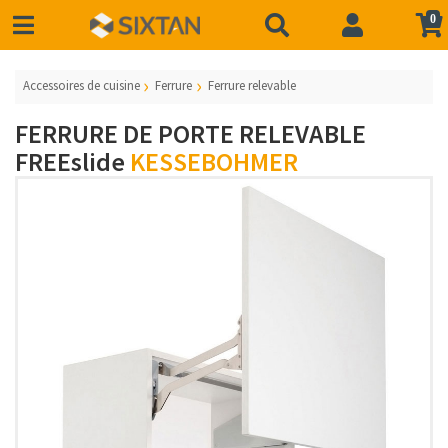
0
Accessoires de cuisine
Ferrure
Ferrure relevable
FERRURE DE PORTE RELEVABLE
FREEslide
KESSEBOHMER