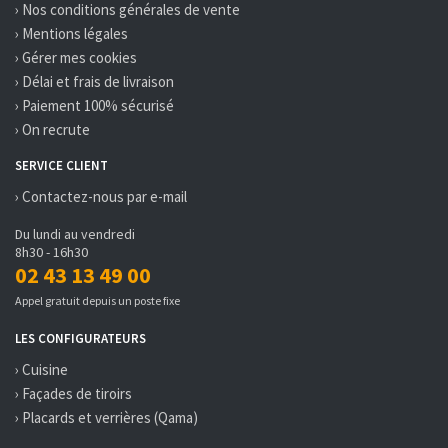
› Nos conditions générales de vente
› Mentions légales
› Gérer mes cookies
› Délai et frais de livraison
› Paiement 100% sécurisé
› On recrute
SERVICE CLIENT
› Contactez-nous par e-mail
Du lundi au vendredi
8h30 - 16h30
02 43 13 49 00
Appel gratuit depuis un poste fixe
LES CONFIGURATEURS
› Cuisine
› Façades de tiroirs
› Placards et verrières (Qama)