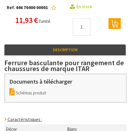
En stock
Ref.
446 70400 00001
11,93 €
l'unité
DESCRIPTION
Ferrure basculante pour rangement de
chaussures de marque ITAR
Documents à télécharger
Schémas produit
Caractéristiques :
Décor
Blanc